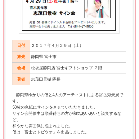
日付
２０１７年４月２９日（土）
旅先
静岡県 富士市
会場
松坂屋静岡店 富士ギフトショップ ２階
著者
志茂田景樹 隊長
静岡県ゆかりの僕と4人のアーティストによる富岳秀景展で
す。
50枚の色紙にサインをさせていただきました。
サイン会開催中は順番待ちの方が和気あいあいと談笑するな
ど、
和やかな雰囲気に包まれました。
僕は「富士とトビウオ」を出品しました。