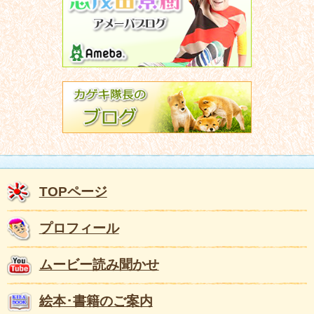
TOPページ
プロフィール
ムービー読み聞かせ
絵本･書籍のご案内