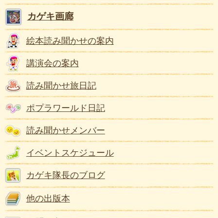
カゲキ画廊
絵本読み聞かせの案内
講演会の案内
読み聞かせ旅日記
ポプラワールド日記
読み聞かせメンバー
イベントスケジュール
カゲキ隊長のブログ
他の出版本