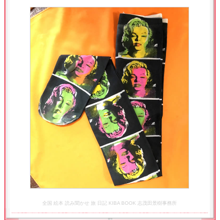
全国 絵本 読み聞かせ 旅 日記 KIBA BOOK 志茂田景樹事務所