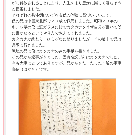
がし解放されることにより、人生をより豊かに楽しく暮らそう
と提案しました。
それぞれの具体例はいずれも僕の体験に基づいています。
僕の兄は中国東北部で２０歳で戦死しました。昭和２０年の
冬、５歳の僕に窓ガラスに指でカタカナをまず自分が書いて僕
に書かせるというやり方で教えてくれました。
カタカナが終わり、ひらがなに移りましたが、その途中で兄は
兵隊に行きました。
戦地の兄に僕はカタカナのみの手紙を書きました。
その兄から返事がきました。固有名詞以外はカタカナでした。
今も大事にとってありますが、兄からきた、たった１通の軍事
郵便（はがき）です。