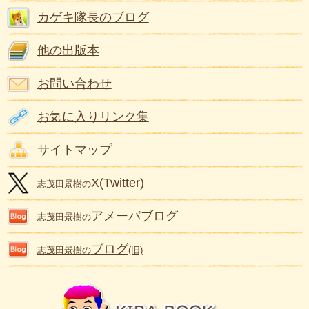
カゲキ隊長のブログ
他の出版本
お問い合わせ
お気に入りリンク集
サイトマップ
X(Twitter)
志茂田景樹の
アメーバブログ
志茂田景樹の
ブログ
志茂田景樹の
(旧)