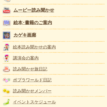
ムービー読み聞かせ
絵本･書籍のご案内
カゲキ画廊
絵本読み聞かせの案内
講演会の案内
読み聞かせ旅日記
ポプラワールド日記
読み聞かせメンバー
イベントスケジュール