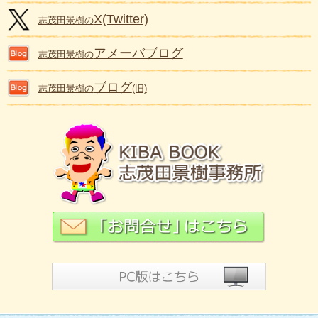
X(Twitter)
志茂田景樹の
アメーバブログ
志茂田景樹の
ブログ
志茂田景樹の
(旧)