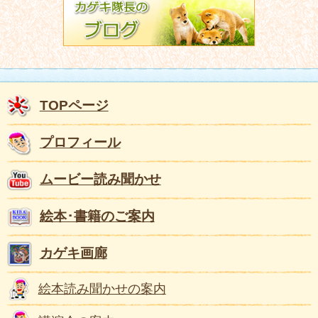
TOPページ
プロフィール
ムービー読み聞かせ
絵本･書籍のご案内
カゲキ画廊
絵本読み聞かせの案内