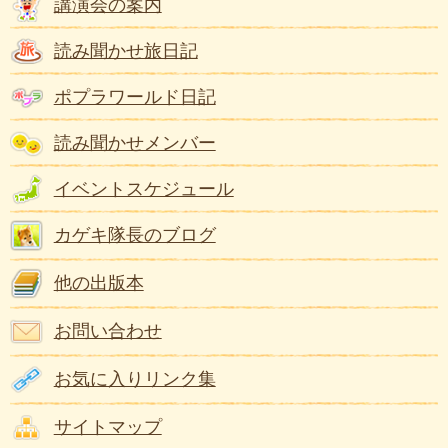
講演会の案内
読み聞かせ旅日記
ポプラワールド日記
読み聞かせメンバー
イベントスケジュール
カゲキ隊長のブログ
他の出版本
お問い合わせ
お気に入りリンク集
サイトマップ