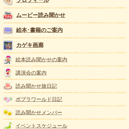
プロフィール
ムービー読み聞かせ
絵本･書籍のご案内
カゲキ画廊
絵本読み聞かせの案内
講演会の案内
読み聞かせ旅日記
ポプラワールド日記
読み聞かせメンバー
イベントスケジュール