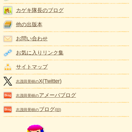
カゲキ隊長のブログ
他の出版本
お問い合わせ
お気に入りリンク集
サイトマップ
X(Twitter)
志茂田景樹の
アメーバブログ
志茂田景樹の
ブログ
志茂田景樹の
(旧)