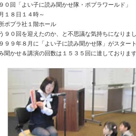
９０回「よい子に読み聞かせ隊・ポプラワールド」
月１８日１４時～
所ポプラ社１階ホール
う９０回を迎えたのか、と不思議な気持ちになりま
９９９年８月に「よい子に読み聞かせ隊」がスター
み聞かせ＆講演の回数は１５３５回に達しておりま