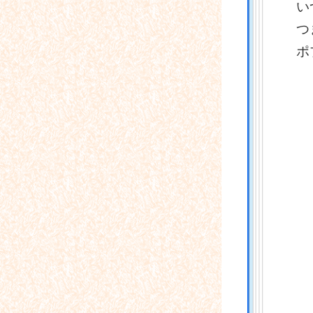
い
つ
ポ