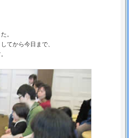
した。
トしてから今日まで、
す。