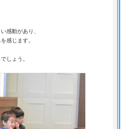
しい感動があり、
みを感じます。
るでしょう。