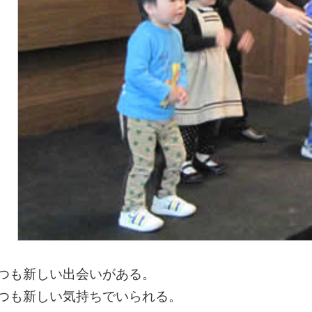
つも新しい出会いがある。
つも新しい気持ちでいられる。