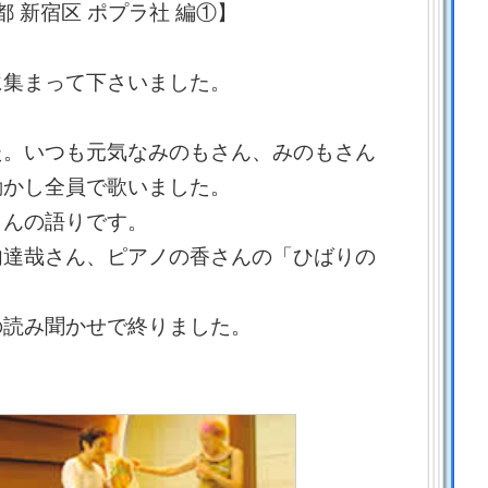
都 新宿区 ポプラ社 編①】
に集まって下さいました。
た。いつも元気なみのもさん、みのもさん
動かし全員で歌いました。
さんの語りです。
内達哉さん、ピアノの香さんの「ひばりの
。
の読み聞かせで終りました。