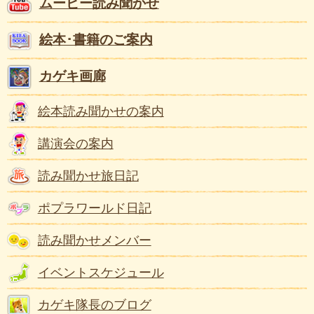
ムービー読み聞かせ
絵本･書籍のご案内
カゲキ画廊
絵本読み聞かせの案内
講演会の案内
読み聞かせ旅日記
ポプラワールド日記
読み聞かせメンバー
イベントスケジュール
カゲキ隊長のブログ