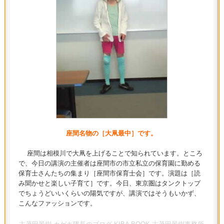
座間名物の［大凧最中］です。
座間は相模川で大凧を上げることで知られています。ところ
で、今日の講演の主催者は座間市の市立私立の保育園に勤める
保育士さんたちの集まり［座間市保育士会］です。演題は［読
み聞かせと楽しい子育て］です。今日、東京圏はタンクトップ
でちょうどいいくらいの陽気ですが、講演ではそうもいかず、
こんなファッションです。