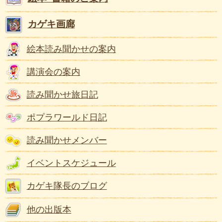
カゲキ画廊
絵本読み聞かせの案内
講演会の案内
読み聞かせ旅日記
ポプラワールド日記
読み聞かせメンバー
イベントスケジュール
カゲキ隊長のブログ
他の出版本