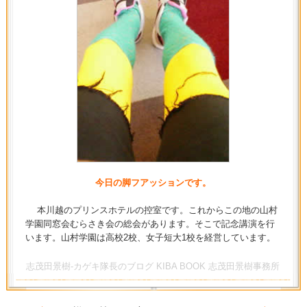
今日の脚フアッションです。
本川越のプリンスホテルの控室です。これからこの地の山村
学園同窓会むらさき会の総会があります。そこで記念講演を行
います。山村学園は高校2校、女子短大1校を経営しています。
志茂田景樹-カゲキ隊長のブログ KIBA BOOK 志茂田景樹事務所