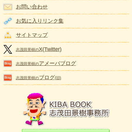
お問い合わせ
お気に入りリンク集
サイトマップ
X(Twitter)
志茂田景樹の
アメーバブログ
志茂田景樹の
ブログ
志茂田景樹の
(旧)