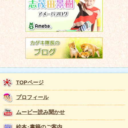
TOPページ
プロフィール
ムービー読み聞かせ
絵本･書籍のご案内