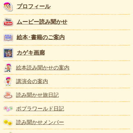
プロフィール
ムービー読み聞かせ
絵本･書籍のご案内
カゲキ画廊
絵本読み聞かせの案内
講演会の案内
読み聞かせ旅日記
ポプラワールド日記
読み聞かせメンバー