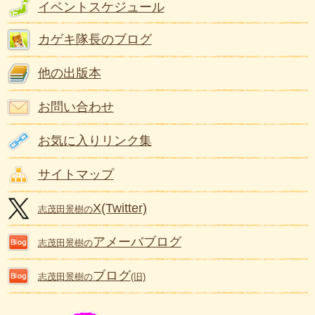
イベントスケジュール
カゲキ隊長のブログ
他の出版本
お問い合わせ
お気に入りリンク集
サイトマップ
X(Twitter)
志茂田景樹の
アメーバブログ
志茂田景樹の
ブログ
志茂田景樹の
(旧)