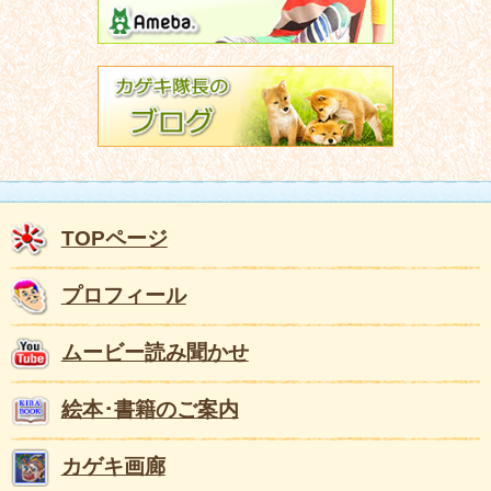
TOPページ
プロフィール
ムービー読み聞かせ
絵本･書籍のご案内
カゲキ画廊