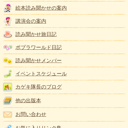
絵本読み聞かせの案内
講演会の案内
読み聞かせ旅日記
ポプラワールド日記
読み聞かせメンバー
イベントスケジュール
カゲキ隊長のブログ
他の出版本
お問い合わせ