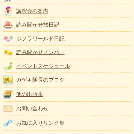
講演会の案内
読み聞かせ旅日記
ポプラワールド日記
読み聞かせメンバー
イベントスケジュール
カゲキ隊長のブログ
他の出版本
お問い合わせ
お気に入りリンク集