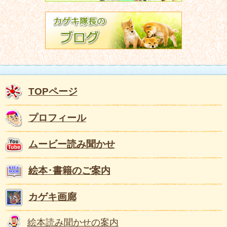
TOPページ
プロフィール
ムービー読み聞かせ
絵本･書籍のご案内
カゲキ画廊
絵本読み聞かせの案内