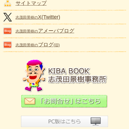
サイトマップ
X(Twitter)
志茂田景樹の
アメーバブログ
志茂田景樹の
ブログ
志茂田景樹の
(旧)